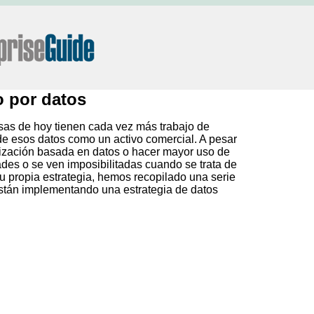
o por datos
sas de hoy tienen cada vez más trabajo de
e esos datos como un activo comercial. A pesar
nización basada en datos o hacer mayor uso de
tades o se ven imposibilitadas cuando se trata de
u propia estrategia, hemos recopilado una serie
 están implementando una estrategia de datos