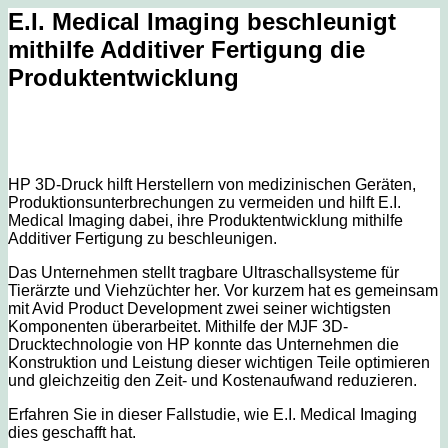
E.I. Medical Imaging beschleunigt
mithilfe Additiver Fertigung die
Produktentwicklung
HP 3D-Druck hilft Herstellern von medizinischen Geräten,
Produktionsunterbrechungen zu vermeiden und hilft E.I.
Medical Imaging dabei, ihre Produktentwicklung mithilfe
Additiver Fertigung zu beschleunigen.
Das Unternehmen stellt tragbare Ultraschallsysteme für
Tierärzte und Viehzüchter her. Vor kurzem hat es gemeinsam
mit Avid Product Development zwei seiner wichtigsten
Komponenten überarbeitet. Mithilfe der MJF 3D-
Drucktechnologie von HP konnte das Unternehmen die
Konstruktion und Leistung dieser wichtigen Teile optimieren
und gleichzeitig den Zeit- und Kostenaufwand reduzieren.
Erfahren Sie in dieser Fallstudie, wie E.I. Medical Imaging
dies geschafft hat.