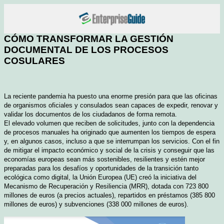
CÓMO TRANSFORMAR LA GESTIÓN
DOCUMENTAL DE LOS PROCESOS
COSULARES
La reciente pandemia ha puesto una enorme presión para que las oficinas
de organismos oficiales y consulados sean capaces de expedir, renovar y
validar los documentos de los ciudadanos de forma remota.
El elevado volumen que reciben de solicitudes, junto con la dependencia
de procesos manuales ha originado que aumenten los tiempos de espera
y, en algunos casos, incluso a que se interrumpan los servicios. Con el fin
de mitigar el impacto económico y social de la crisis y conseguir que las
economías europeas sean más sostenibles, resilientes y estén mejor
preparadas para los desafíos y oportunidades de la transición tanto
ecológica como digital, la Unión Europea (UE) creó la iniciativa del
Mecanismo de Recuperación y Resiliencia (MRR), dotada con 723 800
millones de euros (a precios actuales), repartidos en préstamos (385 800
millones de euros) y subvenciones (338 000 millones de euros).