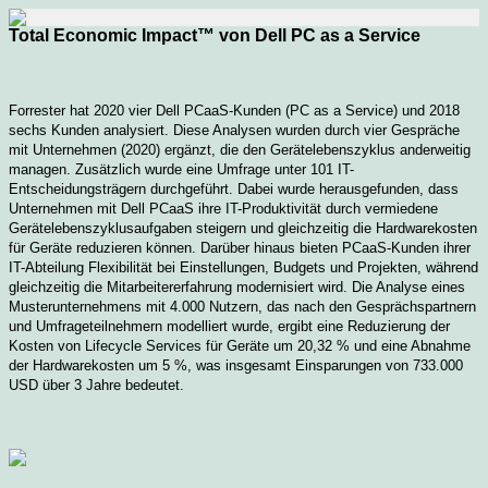
Total Economic Impact™ von Dell PC as a Service
Forrester hat 2020 vier Dell PCaaS-Kunden (PC as a Service) und 2018
sechs Kunden analysiert. Diese Analysen wurden durch vier Gespräche
mit Unternehmen (2020) ergänzt, die den Gerätelebenszyklus anderweitig
managen. Zusätzlich wurde eine Umfrage unter 101 IT-
Entscheidungsträgern durchgeführt. Dabei wurde herausgefunden, dass
Unternehmen mit Dell PCaaS ihre IT-Produktivität durch vermiedene
Gerätelebenszyklusaufgaben steigern und gleichzeitig die Hardwarekosten
für Geräte reduzieren können. Darüber hinaus bieten PCaaS-Kunden ihrer
IT-Abteilung Flexibilität bei Einstellungen, Budgets und Projekten, während
gleichzeitig die Mitarbeitererfahrung modernisiert wird. Die Analyse eines
Musterunternehmens mit 4.000 Nutzern, das nach den Gesprächspartnern
und Umfrageteilnehmern modelliert wurde, ergibt eine Reduzierung der
Kosten von Lifecycle Services für Geräte um 20,32 % und eine Abnahme
der Hardwarekosten um 5 %, was insgesamt Einsparungen von 733.000
USD über 3 Jahre bedeutet.