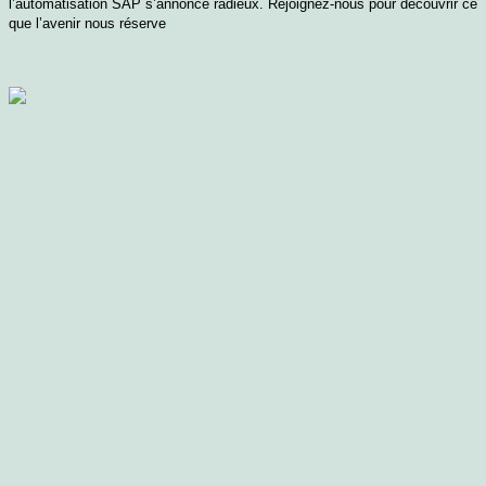
l’automatisation SAP s’annonce radieux. Rejoignez-nous pour découvrir ce
que l’avenir nous réserve